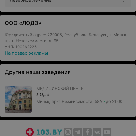
ООО «ЛОДЭ»
Юридический адрес: 220005, Республика Беларусь, г. Минск,
пр-т. Независимости, д. 95
УНП: 100262226
На правах рекламы
Другие наши заведения
МЕДИЦИНСКИЙ ЦЕНТР
ЛОДЭ
Минск, пр-т Независимости, 58А
до 21:00