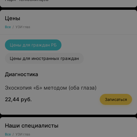
Цены
Все
/
УЗИ глаз
Цены для граждан РБ
Цены для иностранных граждан
Диагностика
Эхоскопия «Б» методом (оба глаза)
22,44 руб.
Записаться
Наши специалисты
Все
/
УЗИ глаз