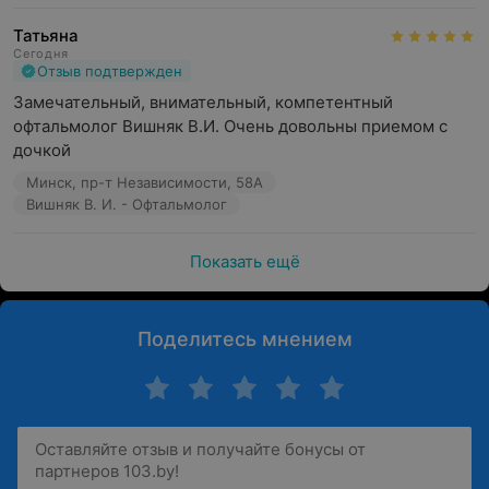
Татьяна
Сегодня
Отзыв подтвержден
Замечательный, внимательный, компетентный 
офтальмолог Вишняк В.И. Очень довольны приемом с 
дочкой
Минск, пр-т Независимости, 58А
Вишняк В. И. - Офтальмолог
Показать ещё
Поделитесь мнением