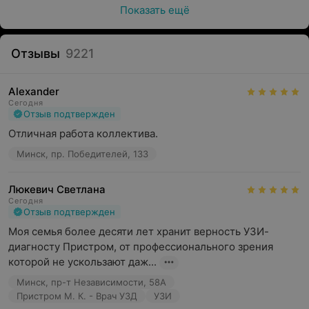
Показать ещё
Отзывы
9221
Alexander
Сегодня
Отзыв подтвержден
Отличная работа коллектива.
Минск, пр. Победителей, 133
Люкевич Светлана
Сегодня
Отзыв подтвержден
Моя семья более десяти лет хранит верность УЗИ-
диагносту Пристром, от профессионального зрения 
которой не ускользают даж...
Минск, пр-т Независимости, 58А
Пристром М. К. - Врач УЗД
УЗИ