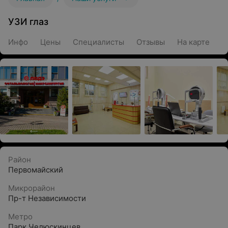
УЗИ глаз
Инфо
Цены
Специалисты
Отзывы
На карте
Район
Первомайский
Микрорайон
Пр-т Независимости
Метро
Парк Челюскинцев