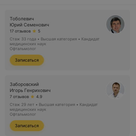
Тоболевич
Юрий Семенович
17 отзывов
5
Стаж 33 года
•
Высшая категория
•
Кандидат
медицинских наук
Офтальмолог
Записаться
Заборовский
Игорь Генрихович
7 отзывов
4.9
Стаж 29 лет
•
Высшая категория
•
Кандидат
медицинских наук
Офтальмолог
Записаться