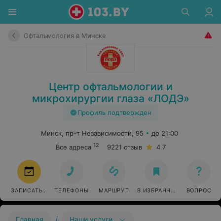
Офтальмология в Минске
Центр офтальмологии и
микрохирургии глаза «ЛОДЭ»
Профиль подтвержден
Минск, пр-т Независимости, 95
до 21:00
12
Все адреса
9221 отзыв
4.7
ЗАПИСАТЬСЯ
ТЕЛЕФОНЫ
МАРШРУТ
В ИЗБРАННОЕ
ВОПРОС
/
Главная
Наши услуги