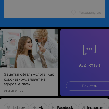
Рекомендую
9221 отзыв
Заметки офтальмолога. Как
коронавирус влияет на
здоровье глаз?
Почитать
статья о нас
lode.by
Vk
Facebook
Instagram